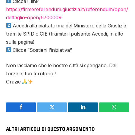
Clicca il link
https://firmereferendum.giustizia.it/referendum/open/
dettaglio-open/6700009
Accedi alla piattaforma del Ministero della Giustizia
tramite SPID o CIE (tramite il pulsante Accedi, in alto
sulla pagina)
Clicca “Sostieni l’iniziativa”.
Non lasciamo che le nostre città si spengano. Dai
forza al tuo territorio!!
Grazie
Facebook
Twitter
LinkedIn
WhatsAp
ALTRI ARTICOLI DI QUESTO ARGOMENTO