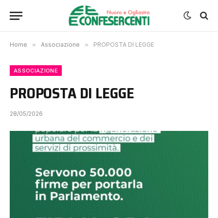
Home
»
Associazione
»
PROPOSTA DI LEGGE
ASSOCIAZIONE
PROPOSTA DI LEGGE
28/05/2026