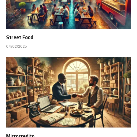
Street Food
04/02/2025
Microcredito