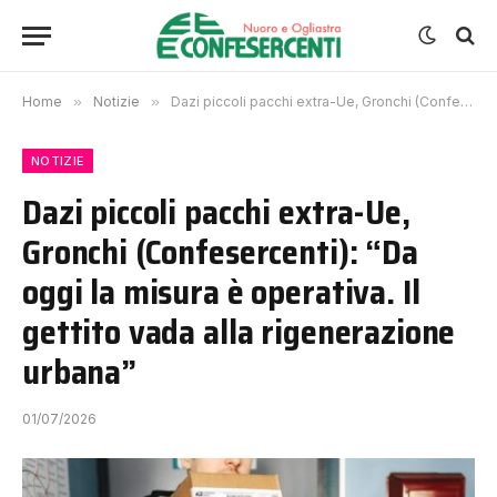
Home
»
Notizie
»
Dazi piccoli pacchi extra-Ue, Gronchi (Confesercenti): “Da oggi la misura è operativa. Il gettito vada alla rigenerazione urbana”
NOTIZIE
Dazi piccoli pacchi extra-Ue,
Gronchi (Confesercenti): “Da
oggi la misura è operativa. Il
gettito vada alla rigenerazione
urbana”
01/07/2026