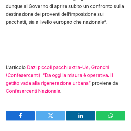
dunque al Governo di aprire subito un confronto sulla
destinazione dei proventi dell’imposizione sui
pacchetti, sia a livello europeo che nazionale”.
L’articolo
Dazi piccoli pacchi extra-Ue, Gronchi
(Confesercenti): “Da oggi la misura è operativa. Il
gettito vada alla rigenerazione urbana”
proviene da
Confesercenti Nazionale
.
Facebook
Twitter
LinkedIn
WhatsAp