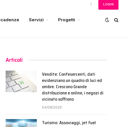
LOGIN
Facebook
Scadenze
Servizi
Progetti
Articoli
Vendite: Confesercenti, dati
evidenziano un quadro di luci ed
ombre. Crescono Grande
distribuzione e online, i negozi di
vicinato soffrono
04/08/2026
Turismo: Assoviaggi, jet fuel