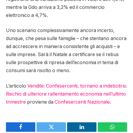
mentre la Gdo arriva a 3,2% ed il commercio
elettronico a 4,7%.
Uno scenario complessivamente ancora incerto,
dunque, che pesa sulle famiglie – che stentano ancora
ad accrescere in maniera consistente gli acquisti – e
sulle imprese. Sarà il Natale a certificare se il rebus
sulle prospettive di ripresa dell’economia in tema di
consumi sarà risolto o meno.
L’articolo
Vendite: Confesercenti, tornano a indebolirsi.
Rischio di ulteriore rallentamento economia nell’ultimo
trimestre
proviene da
Confesercenti Nazionale
.
Facebook
Twitter
LinkedIn
WhatsAp