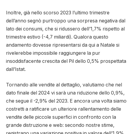
Inoltre, già nello scorso 2023 l’ultimo trimestre
dell’anno segnò purtroppo una sorpresa negativa dal
lato dei consumi, che si ridussero dell’1,7% rispetto al
trimestre estivo (-4,7 miliardi). Qualora questo
andamento dovesse ripresentarsi da qui a Natale si
rivelerebbe impossibile raggiungere la pur
insoddisfacente crescita del Pil dello 0,5% prospettata
dall’Istat.
Tornando alle vendite al dettaglio, valutiamo che nel
dato finale del 2024 vi sarà una riduzione dello 0,9%,
che segue il -2,9% del 2023. E ancora una volta siamo
costretti a ratificare un ulteriore rallentamento delle
vendite delle piccole superfici in confronto con la
grande distruzione e web: secondo nostre stime,
registrano una variazione positiva in valore dell’1,9%,