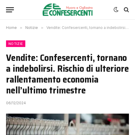
Home
»
Notizie
»
Vendite: Confesercenti, tornano a indebolirsi. Rischio di ulteriore rallentamento economia nell’ultimo trimestre
NOTIZIE
Vendite: Confesercenti, tornano
a indebolirsi. Rischio di ulteriore
rallentamento economia
nell’ultimo trimestre
06/12/2024