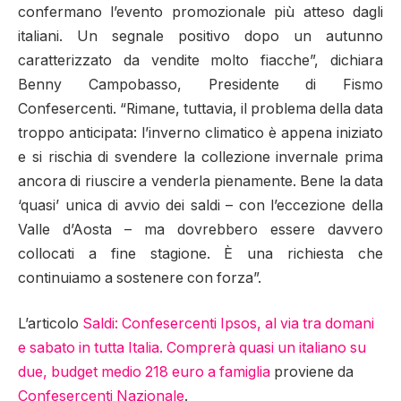
confermano l’evento promozionale più atteso dagli
italiani. Un segnale positivo dopo un autunno
caratterizzato da vendite molto fiacche”, dichiara
Benny Campobasso, Presidente di Fismo
Confesercenti. “Rimane, tuttavia, il problema della data
troppo anticipata: l’inverno climatico è appena iniziato
e si rischia di svendere la collezione invernale prima
ancora di riuscire a venderla pienamente. Bene la data
‘quasi’ unica di avvio dei saldi – con l’eccezione della
Valle d’Aosta – ma dovrebbero essere davvero
collocati a fine stagione. È una richiesta che
continuiamo a sostenere con forza”.
L’articolo
Saldi: Confesercenti Ipsos, al via tra domani
e sabato in tutta Italia. Comprerà quasi un italiano su
due, budget medio 218 euro a famiglia
proviene da
Confesercenti Nazionale
.