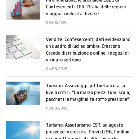
Confesercenti-CER: l’Italia delle regioni
viaggia a velocità diverse
08/08/2026
Vendite: Confesercenti, dati evidenziano
un quadro di luci ed ombre. Crescono
Grande distribuzione e online, i negozi di
vicinato soffrono
04/08/2026
Turismo: Assoviaggi, jet fuel ancora su
livelli critici. “Da marzo prezzi fuori scala,
pacchetti e marginalità sotto pressione”
03/08/2026
Turismo: Assoturismo-CST, ad agosto
presenze in crescita. Previsti 96,7 milioni
di pernottamenti, il caldo spinge le