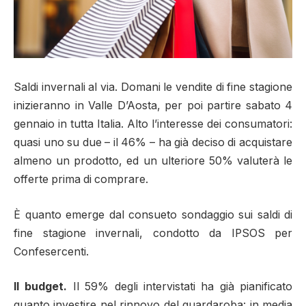
Saldi invernali al via. Domani le vendite di fine stagione
inizieranno in Valle D’Aosta, per poi partire sabato 4
gennaio in tutta Italia. Alto l’interesse dei consumatori:
quasi uno su due – il 46% – ha già deciso di acquistare
almeno un prodotto, ed un ulteriore 50% valuterà le
offerte prima di comprare.
È quanto emerge dal consueto sondaggio sui saldi di
fine stagione invernali, condotto da IPSOS per
Confesercenti.
Il budget.
Il 59% degli intervistati ha già pianificato
quanto investire nel rinnovo del guardaroba: in media