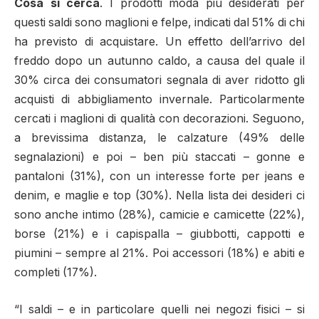
Cosa si cerca
. I prodotti moda più desiderati per
questi saldi sono maglioni e felpe, indicati dal 51% di chi
ha previsto di acquistare. Un effetto dell’arrivo del
freddo dopo un autunno caldo, a causa del quale il
30% circa dei consumatori segnala di aver ridotto gli
acquisti di abbigliamento invernale. Particolarmente
cercati i maglioni di qualità con decorazioni. Seguono,
a brevissima distanza, le calzature (49% delle
segnalazioni) e poi – ben più staccati – gonne e
pantaloni (31%), con un interesse forte per jeans e
denim, e maglie e top (30%). Nella lista dei desideri ci
sono anche intimo (28%), camicie e camicette (22%),
borse (21%) e i capispalla – giubbotti, cappotti e
piumini – sempre al 21%. Poi accessori (18%) e abiti e
completi (17%).
“I saldi – e in particolare quelli nei negozi fisici – si