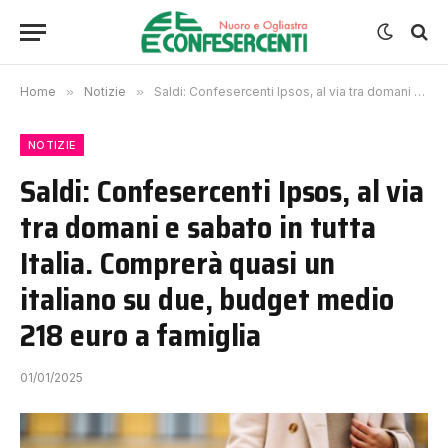
Home
»
Notizie
»
Saldi: Confesercenti Ipsos, al via tra domani e sabato in tutta Italia. Comprerà quasi un italiano su due, budget medio 218 euro a famiglia
NOTIZIE
Saldi: Confesercenti Ipsos, al via
tra domani e sabato in tutta
Italia. Comprerà quasi un
italiano su due, budget medio
218 euro a famiglia
01/01/2025