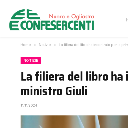
Home
»
Notizie
»
La filiera del libro ha incontrato per la prim
NOTIZIE
La filiera del libro ha
ministro Giuli
11/11/2024