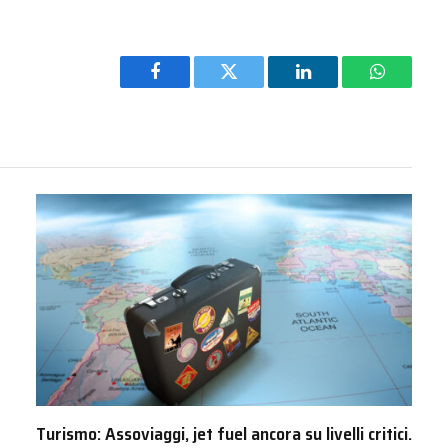
Facebook
Twitter
LinkedIn
WhatsAp
Turismo: Assoviaggi, jet fuel ancora su livelli critici.