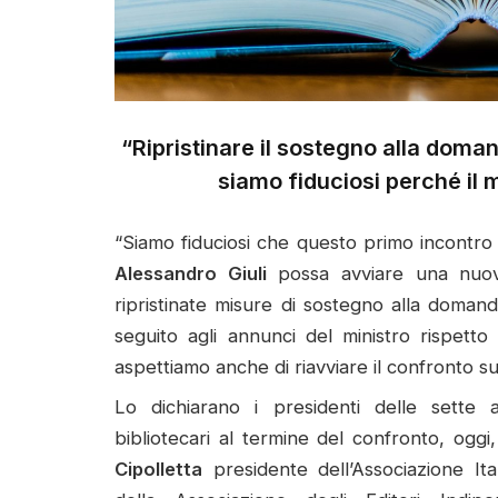
“Ripristinare il sostegno alla doma
siamo fiduciosi perché il mi
“Siamo fiduciosi che questo primo incontro de
Alessandro Giuli
possa avviare una nuova
ripristinate misure di sostegno alla doman
seguito agli annunci del ministro rispetto
aspettiamo anche di riavviare il confronto su
Lo dichiarano i presidenti delle sette as
bibliotecari al termine del confronto, oggi,
Cipolletta
presidente dell’Associazione Ita