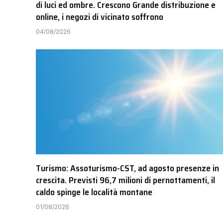
di luci ed ombre. Crescono Grande distribuzione e
online, i negozi di vicinato soffrono
04/08/2026
Turismo: Assoturismo-CST, ad agosto presenze in
crescita. Previsti 96,7 milioni di pernottamenti, il
caldo spinge le località montane
01/08/2026