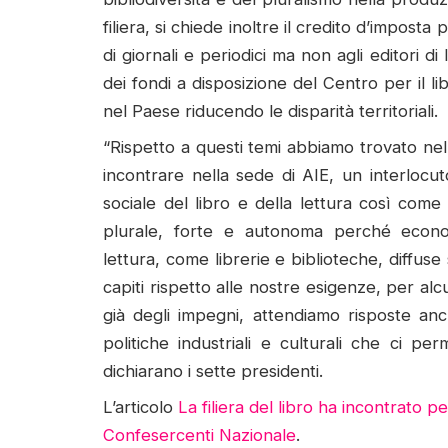
filiera, si chiede inoltre il credito d’imposta 
di giornali e periodici ma non agli editori di 
dei fondi a disposizione del Centro per il lib
nel Paese riducendo le disparità territoriali.
“Rispetto a questi temi abbiamo trovato nel 
incontrare nella sede di AIE, un interlocu
sociale del libro e della lettura così come 
plurale, forte e autonoma perché econom
lettura, come librerie e biblioteche, diffuse 
capiti rispetto alle nostre esigenze, per alc
già degli impegni, attendiamo risposte anc
politiche industriali e culturali che ci pe
dichiarano i sette presidenti.
L’articolo
La filiera del libro ha incontrato per
Confesercenti Nazionale
.