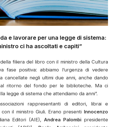
nda e lavorare per una legge di sistema:
nistro ci ha ascoltati e capiti”
lla filiera del libro con il ministro della Cultura
 fase positiva: abbiamo l’urgenza di vedere
da cancellate negli ultimi due anni, anche dando
 al ritorno del fondo per le biblioteche. Ma ci
lla legge di sistema che attendiamo da anni”.
sociazioni rappresentanti di editori, librai e
 con il ministro Giuli. Erano presenti
Innocenzo
liana Editori (AIE),
Andrea Palombi
presidente