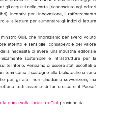
per gli acquisti della carta (riconosciuto agli editori
libri), incentivi per l’innovazione, il rafforzamento
ro e la lettura per aumentare gli indici di lettura
ministro Giuli, che ringraziamo per averci voluto
tore attento e sensibile, consapevole del valore
della necessità di avere una industria editoriale
icamente sostenibile e infrastrutture per la
sul territorio. Pensiamo di essere stati ascoltati e
uni temi come il sostegno alle biblioteche ci sono
he per gli altri: non chiediamo sovvenzioni, ma
rmettano tutti assieme di far crescere il Paese”
 la prima volta il ministro Giuli
proviene da