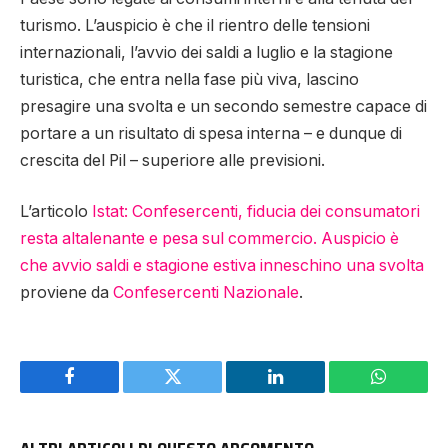
turismo. L’auspicio è che il rientro delle tensioni
internazionali, l’avvio dei saldi a luglio e la stagione
turistica, che entra nella fase più viva, lascino
presagire una svolta e un secondo semestre capace di
portare a un risultato di spesa interna – e dunque di
crescita del Pil – superiore alle previsioni.
L’articolo
Istat: Confesercenti, fiducia dei consumatori
resta altalenante e pesa sul commercio. Auspicio è
che avvio saldi e stagione estiva inneschino una svolta
proviene da
Confesercenti Nazionale
.
Facebook
Twitter
LinkedIn
WhatsAp