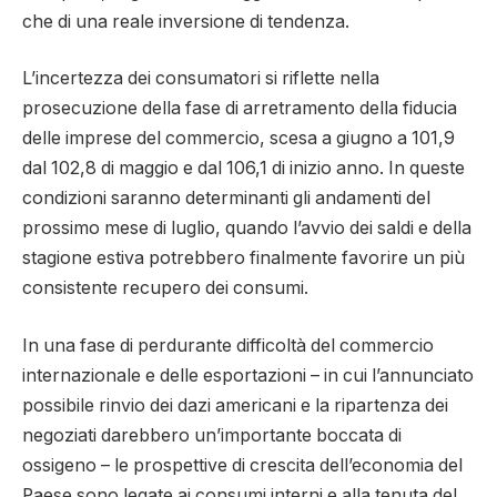
che di una reale inversione di tendenza.
L’incertezza dei consumatori si riflette nella
prosecuzione della fase di arretramento della fiducia
delle imprese del commercio, scesa a giugno a 101,9
dal 102,8 di maggio e dal 106,1 di inizio anno. In queste
condizioni saranno determinanti gli andamenti del
prossimo mese di luglio, quando l’avvio dei saldi e della
stagione estiva potrebbero finalmente favorire un più
consistente recupero dei consumi.
In una fase di perdurante difficoltà del commercio
internazionale e delle esportazioni – in cui l’annunciato
possibile rinvio dei dazi americani e la ripartenza dei
negoziati darebbero un’importante boccata di
ossigeno – le prospettive di crescita dell’economia del
Paese sono legate ai consumi interni e alla tenuta del