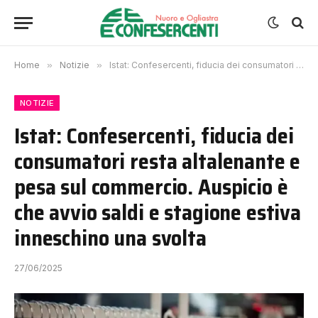
Home
»
Notizie
»
Istat: Confesercenti, fiducia dei consumatori resta altalenante e pesa sul commercio. Auspicio è che avvio saldi e stagione estiva inneschino una svolta
NOTIZIE
Istat: Confesercenti, fiducia dei
consumatori resta altalenante e
pesa sul commercio. Auspicio è
che avvio saldi e stagione estiva
inneschino una svolta
27/06/2025