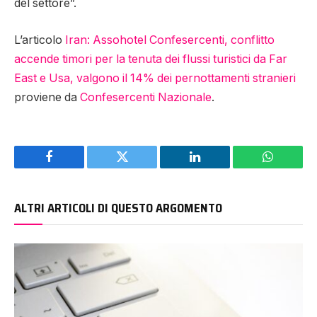
del settore”.
L’articolo
Iran: Assohotel Confesercenti, conflitto
accende timori per la tenuta dei flussi turistici da Far
East e Usa, valgono il 14% dei pernottamenti stranieri
proviene da
Confesercenti Nazionale
.
Facebook
Twitter
LinkedIn
WhatsAp
ALTRI ARTICOLI DI QUESTO ARGOMENTO