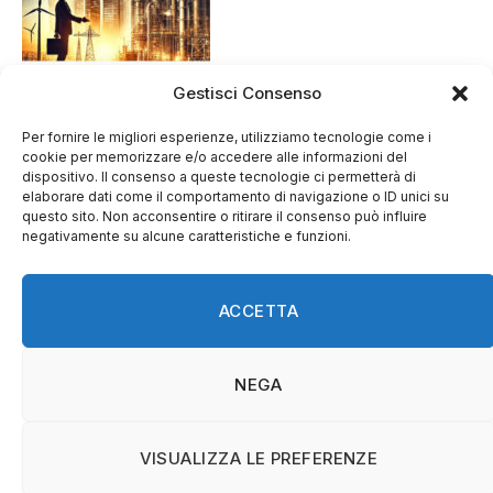
Gestisci Consenso
Per fornire le migliori esperienze, utilizziamo tecnologie come i
cookie per memorizzare e/o accedere alle informazioni del
dispositivo. Il consenso a queste tecnologie ci permetterà di
elaborare dati come il comportamento di navigazione o ID unici su
questo sito. Non acconsentire o ritirare il consenso può influire
negativamente su alcune caratteristiche e funzioni.
ACCETTA
Facebook
NEGA
HOME
NOTIZIE
PROVINCIA
VISUALIZZA LE PREFERENZE
© 2026 Confesercenti Nuoro e Ogliastra.