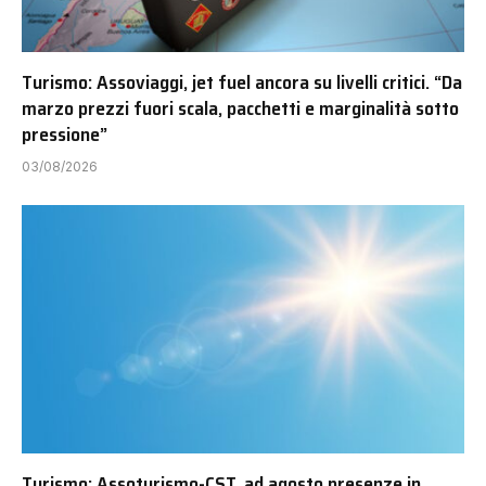
Turismo: Assoviaggi, jet fuel ancora su livelli critici. “Da
marzo prezzi fuori scala, pacchetti e marginalità sotto
pressione”
03/08/2026
Turismo: Assoturismo-CST, ad agosto presenze in