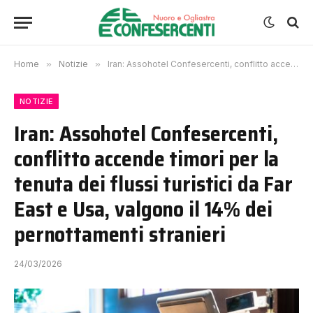
Home
»
Notizie
»
Iran: Assohotel Confesercenti, conflitto accende timori per la tenuta dei flussi turistici da Far East e Usa, valgono il 14% dei pernottamenti stranieri
NOTIZIE
Iran: Assohotel Confesercenti,
conflitto accende timori per la
tenuta dei flussi turistici da Far
East e Usa, valgono il 14% dei
pernottamenti stranieri
24/03/2026