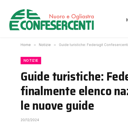
Home
»
Notizie
»
Guide turistiche: Federagit Confesercent
NOTIZIE
Guide turistiche: Fed
finalmente elenco naz
le nuove guide
20/12/2024