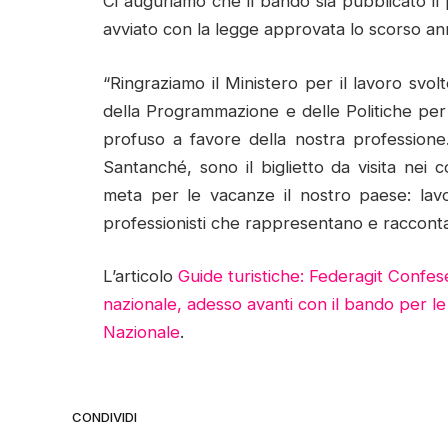
Ci auguriamo che il bando sia pubblicato il 
avviato con la legge approvata lo scorso an
“Ringraziamo il Ministero per il lavoro svol
della Programmazione e delle Politiche per 
profuso a favore della nostra professione.
Santanché, sono il biglietto da visita nei 
meta per le vacanze il nostro paese: lavo
professionisti che rappresentano e raccontano
L’articolo
Guide turistiche: Federagit Confes
nazionale, adesso avanti con il bando per l
Nazionale
.
CONDIVIDI