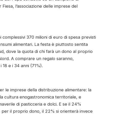
 Fiesa, l’associazione delle imprese del
i complessivi 370 milioni di euro di spesa previsti
nsumi alimentari. La festa è piuttosto sentita
ud, dove la quota di chi farà un dono al proprio
l Nord. A comprare un regalo saranno,
i 18 e i 34 anni (71%).
 le imprese della distribuzione alimentare: la
 la cultura enogastronomica territoriale, e
verile di pasticceria e dolci. E se il 24%
tà per il proprio dono, il 22% si orienterà invece