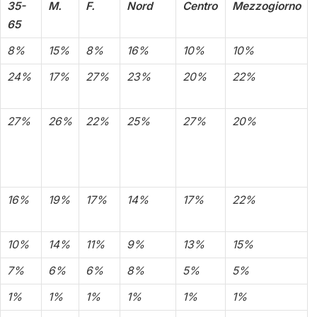
35-
M.
F.
Nord
Centro
Mezzogiorno
65
8%
15%
8%
16%
10%
10%
24%
17%
27%
23%
20%
22%
27%
26%
22%
25%
27%
20%
16%
19%
17%
14%
17%
22%
10%
14%
11%
9%
13%
15%
7%
6%
6%
8%
5%
5%
1%
1%
1%
1%
1%
1%