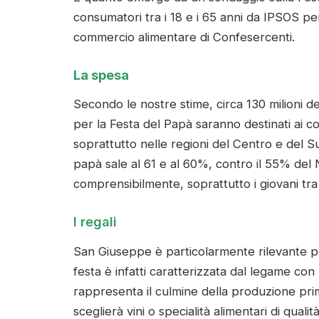
consumatori tra i 18 e i 65 anni da IPSOS per
commercio alimentare di Confesercenti.
La spesa
Secondo le nostre stime, circa 130 milioni de
per la Festa del Papà saranno destinati ai co
soprattutto nelle regioni del Centro e del S
papà sale al 61 e al 60%, contro il 55% de
comprensibilmente, soprattutto i giovani tra 
I regali
San Giuseppe è particolarmente rilevante per
festa è infatti caratterizzata dal legame con
rappresenta il culmine della produzione prima
sceglierà vini o specialità alimentari di quali