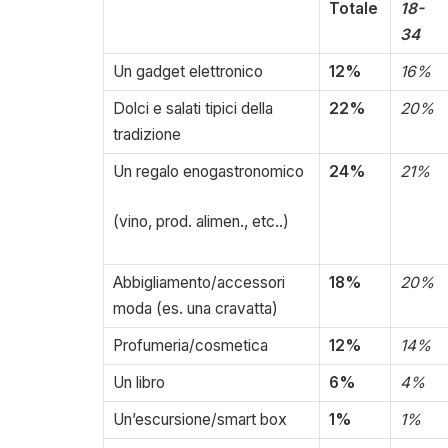
Totale
18-
34
Un gadget elettronico
12%
16%
Dolci e salati tipici della
22%
20%
tradizione
Un regalo enogastronomico
24%
21%
(vino, prod. alimen., etc..)
Abbigliamento/accessori
18%
20%
moda (es. una cravatta)
Profumeria/cosmetica
12%
14%
Un libro
6%
4%
Un’escursione/smart box
1%
1%