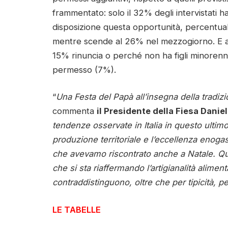
frammentato: solo il 32% degli intervistati 
disposizione questa opportunità, percentuale
mentre scende al 26% nel mezzogiorno. E app
15% rinuncia o perché non ha figli minorenni 
permesso (7%).
“
Una Festa del Papà all’insegna della tradizi
commenta
il Presidente della Fiesa Danie
tendenze osservate in Italia in questo ultim
produzione territoriale e l’eccellenza enog
che avevamo riscontrato anche a Natale. Que
che si sta riaffermando l’artigianalità alimenta
contraddistinguono, oltre che per tipicità, 
LE TABELLE