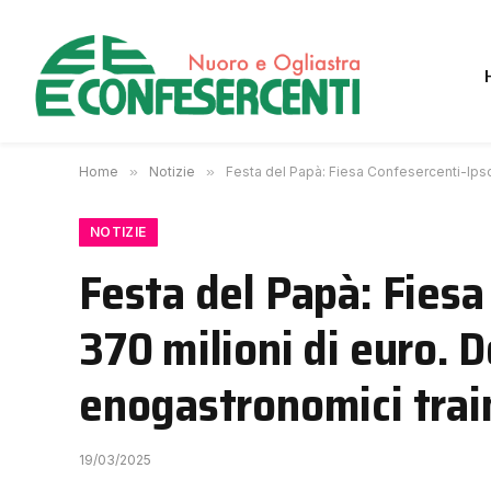
Home
»
Notizie
»
Festa del Papà: Fiesa Confesercenti-Ipsos,
NOTIZIE
Festa del Papà: Fiesa 
370 milioni di euro. D
enogastronomici trai
19/03/2025