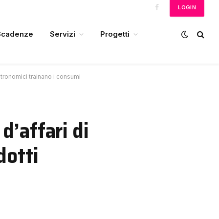
LOGIN
Facebook
Scadenze
Servizi
Progetti
stronomici trainano i consumi
d’affari di
dotti