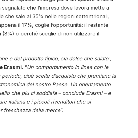
ha segnalato che l’impresa dove lavora mette a
 che sale al 35% nelle regioni settentrionali,
ena il 17%, coglie l’opportunità: il restante
(8%) o perché sceglie di non utilizzare il
one e del prodotto tipico, sia dolce che salato
”,
le Erasmi
. “
Un comportamento in linea con le
o periodo, cioè scelte d’acquisto che premiano la
astronomica del nostro Paese. Un orientamento
llo che più ci soddisfa – conclude Erasmi – è
re italiana e i piccoli rivenditori che si
per freschezza della merce
”.