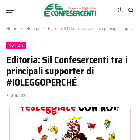
Home
»
Notizie
»
Editoria: Sil Confesercenti tra i principali supporter di #IOLEGGOPERCHÉ
NOTIZIE
Editoria: Sil Confesercenti tra i
principali supporter di
#IOLEGGOPERCHÉ
24/09/2025