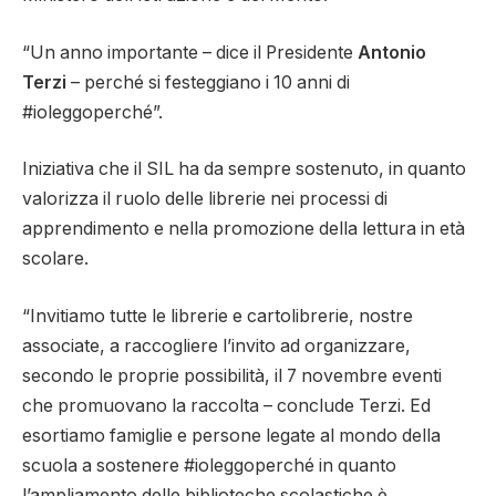
“Un anno importante – dice il Presidente
Antonio
Terzi
– perché si festeggiano i 10 anni di
#ioleggoperché”.
Iniziativa che il SIL ha da sempre sostenuto, in quanto
valorizza il ruolo delle librerie nei processi di
apprendimento e nella promozione della lettura in età
scolare.
“Invitiamo tutte le librerie e cartolibrerie, nostre
associate, a raccogliere l’invito ad organizzare,
secondo le proprie possibilità, il 7 novembre eventi
che promuovano la raccolta – conclude Terzi. Ed
esortiamo famiglie e persone legate al mondo della
scuola a sostenere #ioleggoperché in quanto
l’ampliamento delle biblioteche scolastiche è