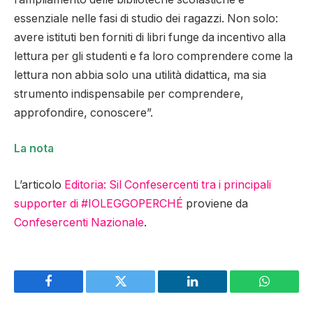
essenziale nelle fasi di studio dei ragazzi. Non solo:
avere istituti ben forniti di libri funge da incentivo alla
lettura per gli studenti e fa loro comprendere come la
lettura non abbia solo una utilità didattica, ma sia
strumento indispensabile per comprendere,
approfondire, conoscere”.
La nota
L’articolo
Editoria: Sil Confesercenti tra i principali
supporter di #IOLEGGOPERCHÉ
proviene da
Confesercenti Nazionale
.
Facebook
Twitter
LinkedIn
WhatsAp