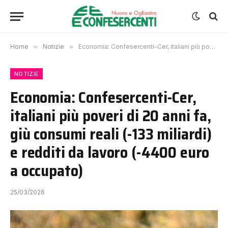
Home
»
Notizie
»
Economia: Confesercenti-Cer, italiani più poveri di 20 anni fa, giù consumi reali (-133 miliardi) e redditi da lavoro (-4400 euro a occupato)
NOTIZIE
Economia: Confesercenti-Cer,
italiani più poveri di 20 anni fa,
giù consumi reali (-133 miliardi)
e redditi da lavoro (-4400 euro
a occupato)
25/03/2026