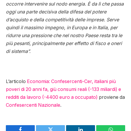
occorre intervenire sul nodo energia. È da lì che passa
oggi una parte decisiva della difesa del potere
d’acquisto e della competitività delle imprese. Serve
quindi il massimo impegno, in Europa e in Italia, per
ridurre una pressione che nel nostro Paese resta tra le
più pesanti, principalmente per effetto di fisco e oneri
di sistema”.
L’articolo
Economia: Confesercenti-Cer, italiani più
poveri di 20 anni fa, giù consumi reali (-133 miliardi) e
redditi da lavoro (-4400 euro a occupato)
proviene da
Confesercenti Nazionale
.