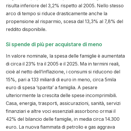
risulta inferiore del 3,2% rispetto al 2005. Nello stesso
arco di tempo si riduce drasticamente anche la
propensione al risparmio, scesa dal 13,3% al 7,8% del
reddito disponibile.
Si spende di più per acquistare di meno
In valore nominale, la spesa delle famiglie è aumentata
di circa il 23% tra il 2005 e il 2025. Ma in termini reali,
cioè al netto dell’inflazione, i consumi si riducono del
15%, pari a 133 miliardi di euro in meno, circa 5mila
euro di spesa ‘sparita’ a famiglia. A pesare
ulteriormente la crescita delle spese incomprimibili.
Casa, energia, trasporti, assicurazioni, sanità, servizi
finanziari e altre voci essenziali assorbono ormai il
42% del bilancio delle famiglie, in media circa 14.300
euro. La nuova fiammata di petrolio e gas aggrava