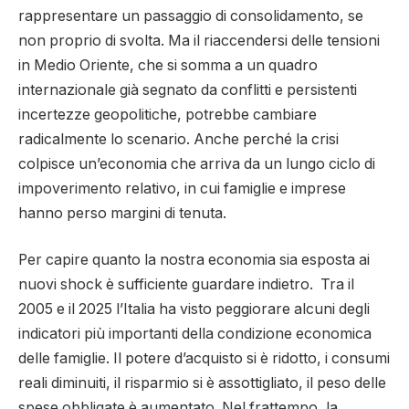
rappresentare un passaggio di consolidamento, se
non proprio di svolta. Ma il riaccendersi delle tensioni
in Medio Oriente, che si somma a un quadro
internazionale già segnato da conflitti e persistenti
incertezze geopolitiche, potrebbe cambiare
radicalmente lo scenario. Anche perché la crisi
colpisce un’economia che arriva da un lungo ciclo di
impoverimento relativo, in cui famiglie e imprese
hanno perso margini di tenuta.
Per capire quanto la nostra economia sia esposta ai
nuovi shock è sufficiente guardare indietro. Tra il
2005 e il 2025 l’Italia ha visto peggiorare alcuni degli
indicatori più importanti della condizione economica
delle famiglie. Il potere d’acquisto si è ridotto, i consumi
reali diminuiti, il risparmio si è assottigliato, il peso delle
spese obbligate è aumentato. Nel frattempo, la