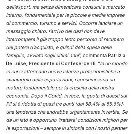
dell’export, ma senza dimenticare consumi e mercato
interno, fondamentale per le piccole e medie imprese
di commercio, turismo e servizi. Occorre lanciare un
messaggio chiaro: l’arrivo dei dazi non deve
interrompere il già troppo lento percorso di recupero
del potere d’acquisto, e quindi della spesa delle
famiglie, avviato negli ultimi anni
”, commenta
Patrizia
De Luise, Presidente di Confesercenti
. “
In un mondo
in cui si affermano nuove istanze protezionistiche a
svantaggio delle esportazioni, i consumi sono un
motore fondamentale per la crescita della nostra
economia. Dopo il Covid, invece, la quota di questi sul
Pil si è ridotta di quasi tre punti (dal 58,4% al 55,6%):
una tendenza che andrebbe urgentemente invertita. Se
da un lato è opportuno ‘trattare’ condizioni migliori per
le esportazioni – sempre in sintonia con i nostri partner