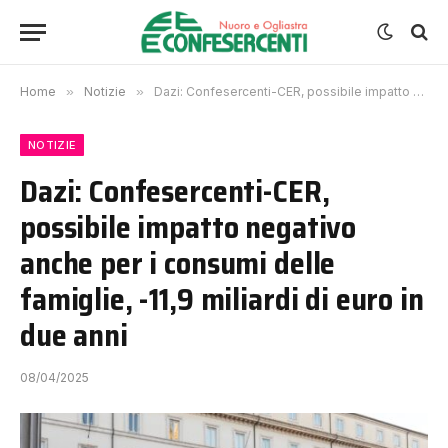
Home
»
Notizie
»
Dazi: Confesercenti-CER, possibile impatto negativo anche per i consumi delle famiglie, -11,9 miliardi di euro in due anni
NOTIZIE
Dazi: Confesercenti-CER,
possibile impatto negativo
anche per i consumi delle
famiglie, -11,9 miliardi di euro in
due anni
08/04/2025