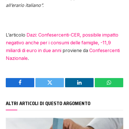
all’erario italiano”.
L’articolo
Dazi: Confesercenti-CER, possibile impatto
negativo anche per i consumi delle famiglie, -11,9
miliardi di euro in due anni
proviene da
Confesercenti
Nazionale
.
Facebook
Twitter
LinkedIn
WhatsAp
ALTRI ARTICOLI DI QUESTO ARGOMENTO