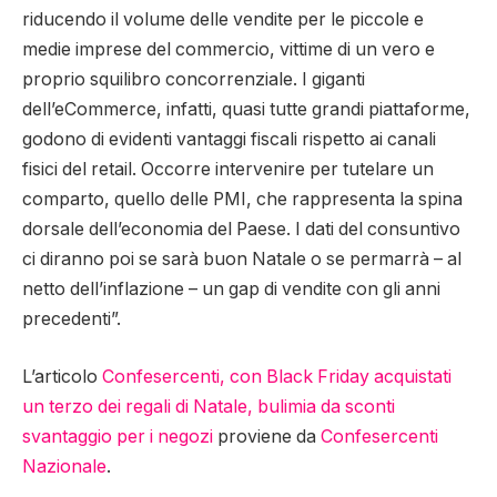
riducendo il volume delle vendite per le piccole e
medie imprese del commercio, vittime di un vero e
proprio squilibro concorrenziale. I giganti
dell’eCommerce, infatti, quasi tutte grandi piattaforme,
godono di evidenti vantaggi fiscali rispetto ai canali
fisici del retail. Occorre intervenire per tutelare un
comparto, quello delle PMI, che rappresenta la spina
dorsale dell’economia del Paese. I dati del consuntivo
ci diranno poi se sarà buon Natale o se permarrà – al
netto dell’inflazione – un gap di vendite con gli anni
precedenti”.
L’articolo
Confesercenti, con Black Friday acquistati
un terzo dei regali di Natale, bulimia da sconti
svantaggio per i negozi
proviene da
Confesercenti
Nazionale
.