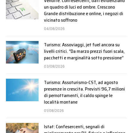
Vendite: Confesercenti, dati evidenziano
un quadro di luci ed ombre. Crescono
Grande distribuzione e online, i negozi di
vicinato soffrono
04/08/2026
Turismo: Assoviaggi, jet fuel ancora su
livelli critici. “Da marzo prezzi fuori scala,
pacchetti e marginalità sotto pressione”
03/08/2026
Turismo: Assoturismo-CST, ad agosto
presenze in crescita. Previsti 96,7 milioni
di pernottamenti, il caldo spinge le
località montane
01/08/2026
Istat: Confesercenti, segnali di