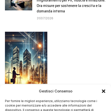
miglioramento per Pil, fiducia e inflazione.
Ora misure per sostenere la crescita e la
domanda interna
31/07/2026
Gestisci Consenso
Per fornire le migliori esperienze, utilizziamo tecnologie come i
cookie per memorizzare e/o accedere alle informazioni del
dispositivo. Il consenso a queste tecnologie ci permetterà di