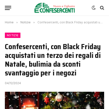
Home
»
Notizie
»
Confesercenti, con Black Friday acquistati un terzo dei regali di Natale, bulimia da sconti svantaggio per i negozi
NOTIZIE
Confesercenti, con Black Friday
acquistati un terzo dei regali di
Natale, bulimia da sconti
svantaggio per i negozi
04/12/2024