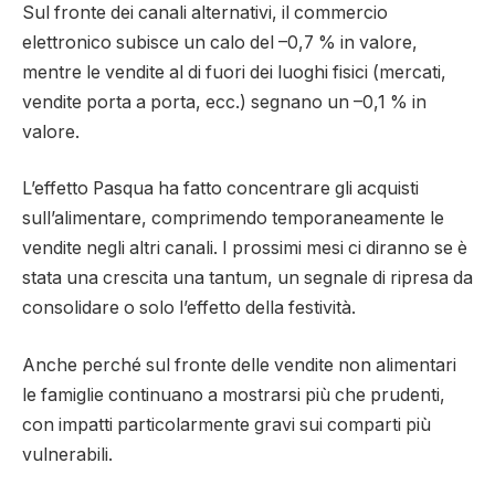
Sul fronte dei canali alternativi, il commercio
elettronico subisce un calo del –0,7 % in valore,
mentre le vendite al di fuori dei luoghi fisici (mercati,
vendite porta a porta, ecc.) segnano un –0,1 % in
valore.
L’effetto Pasqua ha fatto concentrare gli acquisti
sull’alimentare, comprimendo temporaneamente le
vendite negli altri canali. I prossimi mesi ci diranno se è
stata una crescita una tantum, un segnale di ripresa da
consolidare o solo l’effetto della festività.
Anche perché sul fronte delle vendite non alimentari
le famiglie continuano a mostrarsi più che prudenti,
con impatti particolarmente gravi sui comparti più
vulnerabili.