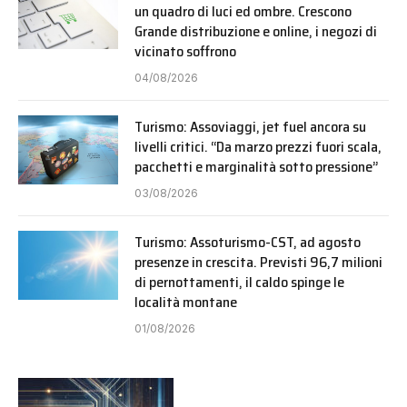
un quadro di luci ed ombre. Crescono
Grande distribuzione e online, i negozi di
vicinato soffrono
04/08/2026
Turismo: Assoviaggi, jet fuel ancora su
livelli critici. “Da marzo prezzi fuori scala,
pacchetti e marginalità sotto pressione”
03/08/2026
Turismo: Assoturismo-CST, ad agosto
presenze in crescita. Previsti 96,7 milioni
di pernottamenti, il caldo spinge le
località montane
01/08/2026