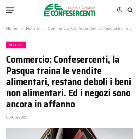
Home
»
Notizie
»
Commercio: Confesercenti, la Pasqua traina le vendite alimentari, restano deboli i beni non alimentari. Ed i negozi sono ancora in affanno
NOTIZIE
Commercio: Confesercenti, la
Pasqua traina le vendite
alimentari, restano deboli i beni
non alimentari. Ed i negozi sono
ancora in affanno
05/06/2025