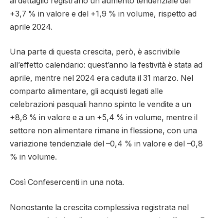
al dettaglio registrano un aumento tendenziale del
+3,7 % in valore e del +1,9 % in volume, rispetto ad
aprile 2024.
Una parte di questa crescita, però, è ascrivibile
all’effetto calendario: quest’anno la festività è stata ad
aprile, mentre nel 2024 era caduta il 31 marzo. Nel
comparto alimentare, gli acquisti legati alle
celebrazioni pasquali hanno spinto le vendite a un
+8,6 % in valore e a un +5,4 % in volume, mentre il
settore non alimentare rimane in flessione, con una
variazione tendenziale del –0,4 % in valore e del –0,8
% in volume.
Così Confesercenti in una nota.
Nonostante la crescita complessiva registrata nel