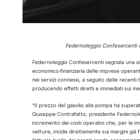
Federnoleggio
Confesercenti c
Federnoleggio Confesercenti segnala una situa
economico‑finanziaria delle imprese operanti
nei servizi connessi, a seguito delle recenti
producendo effetti diretti e immediati sui mer
“Il prezzo del gasolio alla pompa ha superato 
Giuseppe Contrafatto, presidente Federnol
incremento dei costi operativi che, per le
vetture, incide direttamente sui margini già 