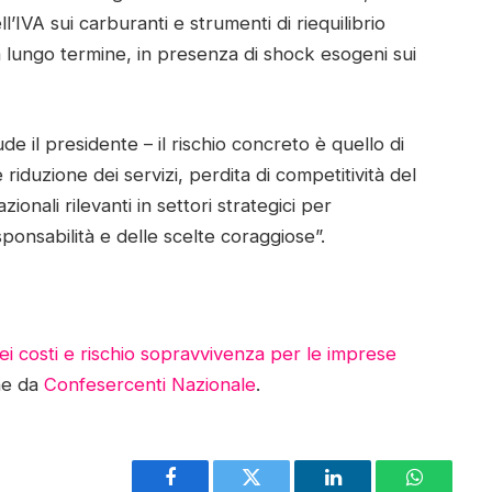
’IVA sui carburanti e strumenti di riequilibrio
 a lungo termine, in presenza di shock esogeni sui
ude il presidente – il rischio concreto è quello di
 riduzione dei servizi, perdita di competitività del
ionali rilevanti in settori strategici per
ponsabilità e delle scelte coraggiose”.
dei costi e rischio sopravvivenza per le imprese
ne da
Confesercenti Nazionale
.