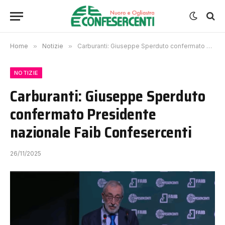
Home
»
Notizie
»
Carburanti: Giuseppe Sperduto confermato Presidente nazionale Faib Confesercenti
NOTIZIE
Carburanti: Giuseppe Sperduto
confermato Presidente
nazionale Faib Confesercenti
26/11/2025