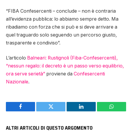
“FIBA Confesercenti – conclude – non è contraria
all’evidenza pubblica: lo abbiamo sempre detto. Ma
ribadiamo con forza che si può e si deve arrivare a
quel traguardo solo seguendo un percorso giusto,
trasparente e condiviso”.
L’articolo
Balneari: Rustignoli (Fiba-Confesercenti),
“nessun regalo: il decreto è un passo verso equilibrio,
ora serve serietà”
proviene da
Confesercenti
Nazionale
.
Facebook
Twitter
LinkedIn
WhatsAp
ALTRI ARTICOLI DI QUESTO ARGOMENTO