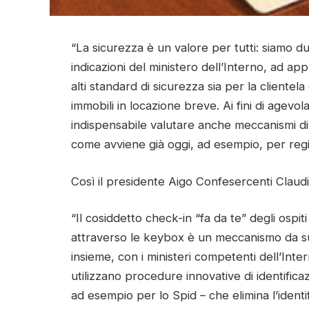
“La sicurezza è un valore per tutti: siamo du
indicazioni del ministero dell’Interno, ad app
alti standard di sicurezza sia per la clientela
immobili in locazione breve. Ai fini di agevol
indispensabile valutare anche meccanismi di
come avviene già oggi, ad esempio, per regis
Così il presidente Aigo Confesercenti Claud
“Il cosiddetto check-in “fa da te” degli ospit
attraverso le keybox è un meccanismo da s
insieme, con i ministeri competenti dell’Inter
utilizzano procedure innovative di identific
ad esempio per lo Spid – che elimina l’identi