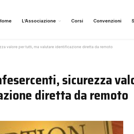
Home
L’Associazione
Corsi
Convenzioni
ezza valore per tutti, ma valutare identificazione diretta da remoto
nfesercenti, sicurezza valo
azione diretta da remoto