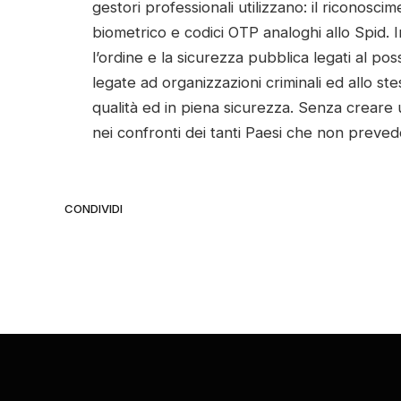
gestori professionali utilizzano: il riconosc
biometrico e codici OTP analoghi allo Spid. 
l’ordine e la sicurezza pubblica legati al po
legate ad organizzazioni criminali ed allo st
qualità ed in piena sicurezza. Senza creare 
nei confronti dei tanti Paesi che non preved
CONDIVIDI