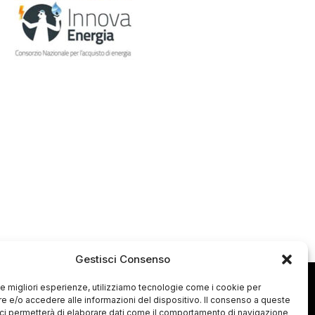
p
Gestisci Consenso
 le migliori esperienze, utilizziamo tecnologie come i cookie per
 e/o accedere alle informazioni del dispositivo. Il consenso a queste
ci permetterà di elaborare dati come il comportamento di navigazione