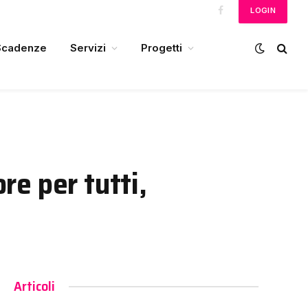
LOGIN
Facebook
Scadenze
Servizi
Progetti
re per tutti,
Articoli