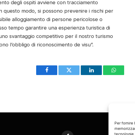
imento degli ospiti avviene con tracciamento
In questo modo, si possono prevenire i rischi per
ssibile alloggiamento di persone pericolose o
esso tempo garantire una esperienza turistica di
uno svantaggio competitivo per il nostro turismo
ono l’obbligo di riconoscimento de visu”.
Facebook
Twitter
LinkedIn
WhatsAp
Per fornire
memorizzare
tecnologie 