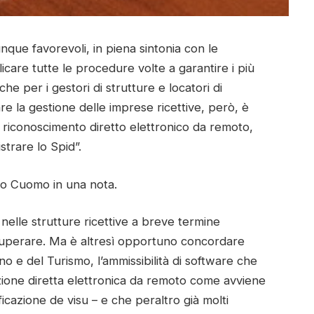
nque favorevoli, in piena sintonia con le
licare tutte le procedure volte a garantire i più
 che per i gestori di strutture e locatori di
are la gestione delle imprese ricettive, però, è
 riconoscimento diretto elettronico da remoto,
trare lo Spid”.
io Cuomo in una nota.
i nelle strutture ricettive a breve termine
uperare. Ma è altresì opportuno concordare
no e del Turismo, l’ammissibilità di software che
azione diretta elettronica da remoto come avviene
ficazione de visu – e che peraltro già molti