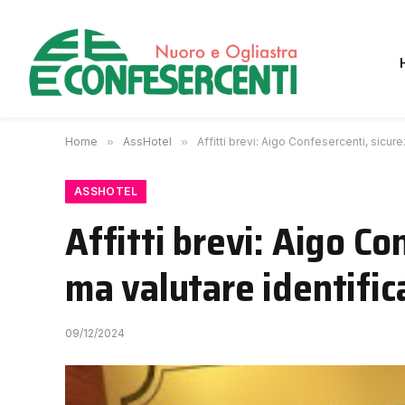
Home
»
AssHotel
»
Affitti brevi: Aigo Confesercenti, sicur
ASSHOTEL
Affitti brevi: Aigo Co
ma valutare identific
09/12/2024